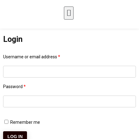
Login
Username or email address
*
Password
*
Remember me
LOG IN