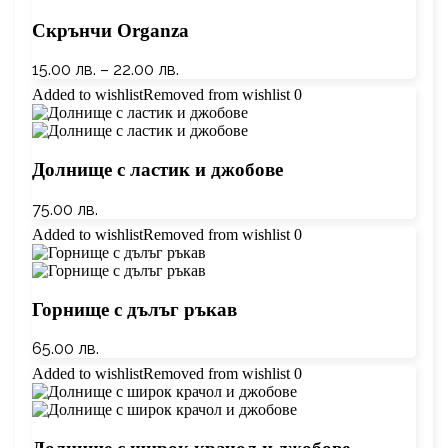
Скрънчи Organza
15.00
лв.
–
22.00
лв.
Added to wishlist
Removed from wishlist
0
Долнище с ластик и джобове
75.00
лв.
Added to wishlist
Removed from wishlist
0
Горнище с дълъг ръкав
65.00
лв.
Added to wishlist
Removed from wishlist
0