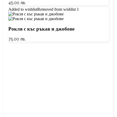
45.00
лв.
Added to wishlist
Removed from wishlist
1
Рокля с къс ръкав и джобове
75.00
лв.