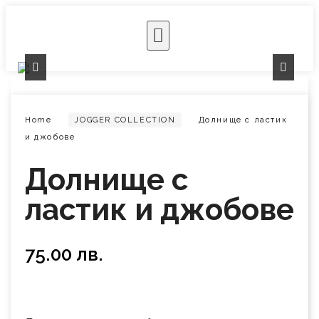
Home
JOGGER COLLECTION
Долнище с ластик
и джобове
Долнище с
ластик и джобове
75.00
лв.