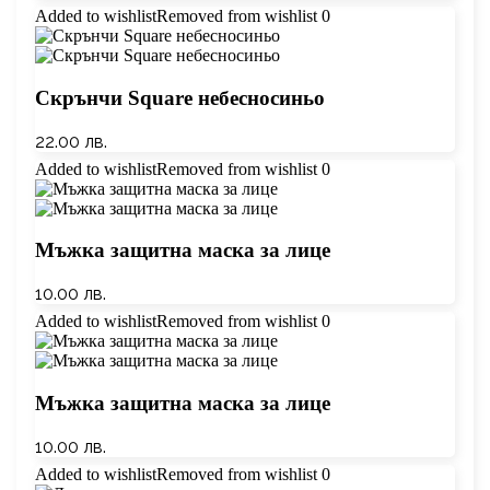
Added to wishlist
Removed from wishlist
0
Скрънчи Square небесносиньо
22.00
лв.
Added to wishlist
Removed from wishlist
0
Mъжка защитна маска за лице
10.00
лв.
Added to wishlist
Removed from wishlist
0
Mъжка защитна маска за лице
10.00
лв.
Added to wishlist
Removed from wishlist
0