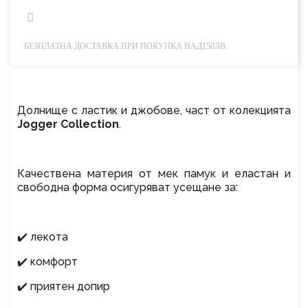
БЕЗПЛАТНА ДОСТАВКА ПРИ ПОКУПКА НАД150ЛВ.
Долнище с ластик и джобове, част от колекцията
Jogger Collection
.
Качествена материя от мек памук и еластан и
свободна форма осигуряват усещане за:
✔️ лекота
✔️ комфорт
✔️ приятен допир