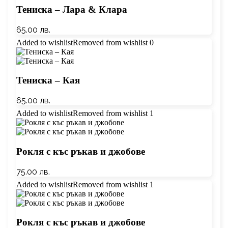
Тениска – Лара & Клара
65.00
лв.
Added to wishlist
Removed from wishlist
0
Тениска – Кая
65.00
лв.
Added to wishlist
Removed from wishlist
1
Рокля с къс ръкав и джобове
75.00
лв.
Added to wishlist
Removed from wishlist
1
Рокля с къс ръкав и джобове