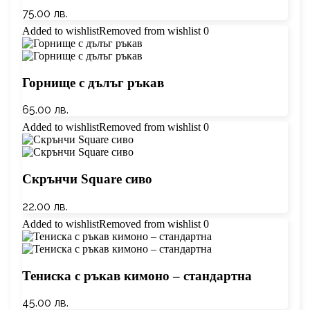
75.00
лв.
Added to wishlist
Removed from wishlist
0
Горнище с дълъг ръкав
65.00
лв.
Added to wishlist
Removed from wishlist
0
Скрънчи Square сиво
22.00
лв.
Added to wishlist
Removed from wishlist
0
Тениска с ръкав кимоно – стандартна
45.00
лв.