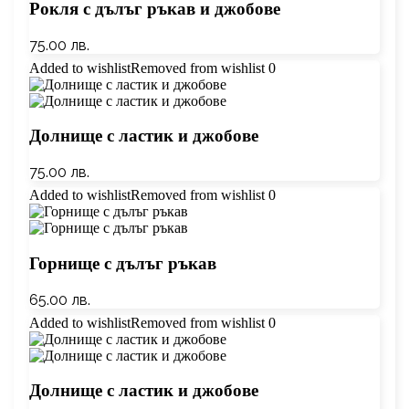
Рокля с дълъг ръкав и джобове
75.00
лв.
Added to wishlist
Removed from wishlist
0
Долнище с ластик и джобове
75.00
лв.
Added to wishlist
Removed from wishlist
0
Горнище с дълъг ръкав
65.00
лв.
Added to wishlist
Removed from wishlist
0
Долнище с ластик и джобове