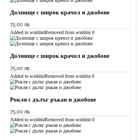
Долнище с широк крачол и джобове
75.00
лв.
Added to wishlist
Removed from wishlist
0
Долнище с широк крачол и джобове
75.00
лв.
Added to wishlist
Removed from wishlist
0
Рокля с дълъг ръкав и джобове
75.00
лв.
Added to wishlist
Removed from wishlist
0