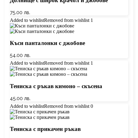
Долнище с широк крачол и джобове
75.00
лв.
Added to wishlist
Removed from wishlist
1
Къси панталонки с джобове
54.00
лв.
Added to wishlist
Removed from wishlist
1
Тениска с ръкав кимоно – скъсена
45.00
лв.
Added to wishlist
Removed from wishlist
0
Тениска с прикачен ръкав