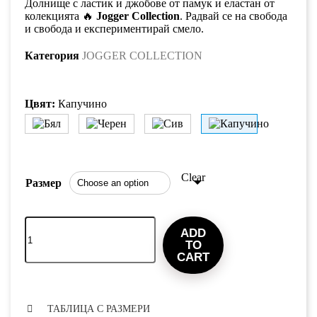
Долнище с ластик и джобове от памук и еластан от
колекцията 🔥
Jogger Collection
. Радвай се на свобода
и свобода и експериментирай смело.
Категория
JOGGER COLLECTION
Цвят:
Капучино
Clear
Размер
ADD
TO
CART
ТАБЛИЦА С РАЗМЕРИ