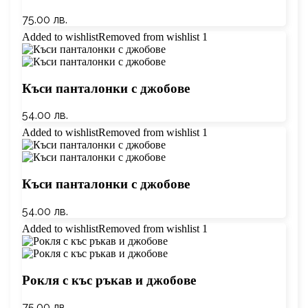
75.00
лв.
Added to wishlist
Removed from wishlist
1
Къси панталонки с джобове
54.00
лв.
Added to wishlist
Removed from wishlist
1
Къси панталонки с джобове
54.00
лв.
Added to wishlist
Removed from wishlist
1
Рокля с къс ръкав и джобове
75.00
лв.